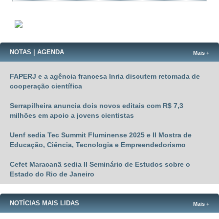
NOTAS | AGENDA
Mais +
FAPERJ e a agência francesa Inria discutem retomada de
cooperação científica
Serrapilheira anuncia dois novos editais com R$ 7,3
milhões em apoio a jovens cientistas
Uenf sedia Tec Summit Fluminense 2025 e II Mostra de
Educação, Ciência, Tecnologia e Empreendedorismo
Cefet Maracanã sedia II Seminário de Estudos sobre o
Estado do Rio de Janeiro
NOTÍCIAS MAIS LIDAS
Mais +