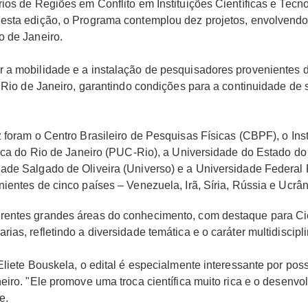
ios de Regiões em Conflito em Instituições Científicas e Tecn
sta edição, o Programa contemplou dez projetos, envolvendo se
o de Janeiro.
 a mobilidade e a instalação de pesquisadores provenientes de
o Rio de Janeiro, garantindo condições para a continuidade de
 foram o Centro Brasileiro de Pesquisas Físicas (CBPF), o Ins
lica do Rio de Janeiro (PUC-Rio), a Universidade do Estado do 
ade Salgado de Oliveira (Universo) e a Universidade Federal
ientes de cinco países – Venezuela, Irã, Síria, Rússia e Ucrân
rentes grandes áreas do conhecimento, com destaque para Ciê
as, refletindo a diversidade temática e o caráter multidisciplin
liete Bouskela, o edital é especialmente interessante por poss
eiro. "Ele promove uma troca científica muito rica e o desenvo
e.