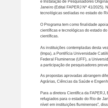
e Instalação de Pesquisadores Originár
Janeiro (Edital FAPERJ Nº 41/2025). Ne
tecnológicas sediadas no estado do Ri
O Programa tem como finalidade apoiar
científicas e tecnológicas do estado d
científicas.
As instituições contempladas desta vez
(Impa), a Pontifícia Universidade Cató
Federal Fluminense (UFF), a Universid
a participação de pesquisadores proven
As propostas aprovadas abrangem dife
Agrárias, Ciências da Saúde e Engenhari
Para a diretora Científica da FAPERJ, E
refugiados para o estado do Rio de Jan
nível em instituições fluminenses”, diss