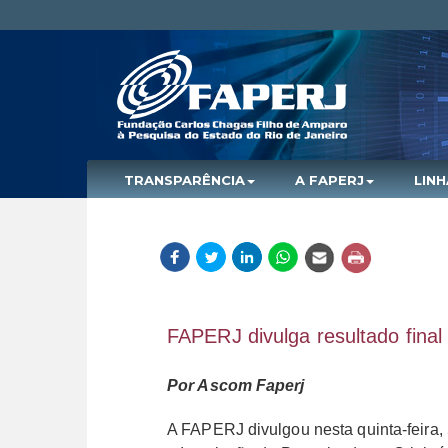
TRANSPARÊNCIA
A FAPERJ
LIN
FAPERJ divulga resultado final
Por Ascom Faperj
A FAPERJ divulgou nesta quinta-feira, 