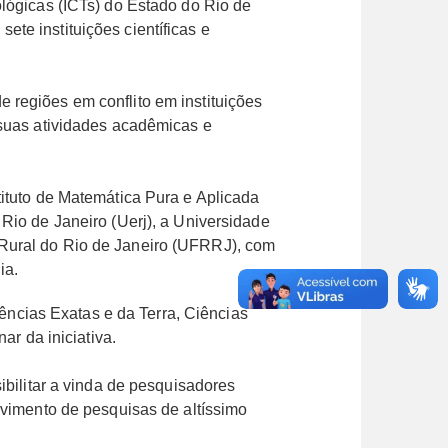
ológicas (ICTs) do Estado do Rio de
te instituições científicas e
 regiões em conflito em instituições
 suas atividades acadêmicas e
tituto de Matemática Pura e Aplicada
Rio de Janeiro (Uerj), a Universidade
 Rural do Rio de Janeiro (UFRRJ), com
ia.
ncias Exatas e da Terra, Ciências
ar da iniciativa.
ibilitar a vinda de pesquisadores
lvimento de pesquisas de altíssimo