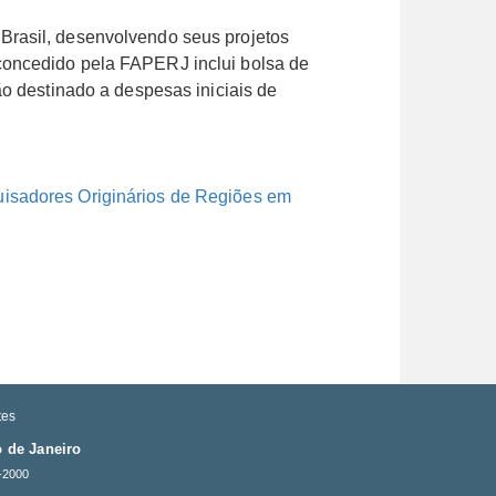
Brasil, desenvolvendo seus projetos
concedido pela FAPERJ inclui bolsa de
ão destinado a despesas iniciais de
.
uisadores Originários de Regiões em
tes
 de Janeiro
-2000