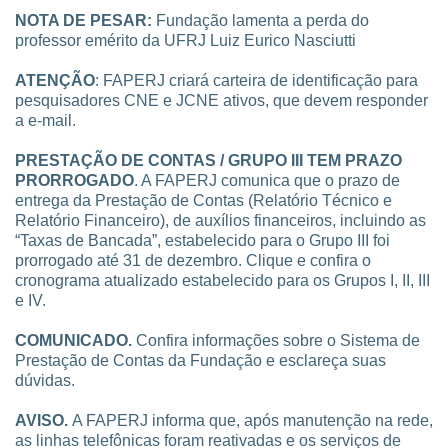
COMUNICADOS
NOTA DE PESAR:
Fundação lamenta a perda do
professor emérito da UFRJ Luiz Eurico Nasciutti
ATENÇÃO
: FAPERJ criará carteira de identificação para
pesquisadores CNE e JCNE ativos, que devem responder
a e-mail.
PRESTAÇÃO DE CONTAS / GRUPO III TEM PRAZO
PRORROGADO
. A FAPERJ comunica que o prazo de
entrega da Prestação de Contas (Relatório Técnico e
Relatório Financeiro), de auxílios financeiros, incluindo as
“Taxas de Bancada”, estabelecido para o Grupo III foi
prorrogado até 31 de dezembro. Clique e confira o
cronograma atualizado estabelecido para os Grupos I, II, III
e IV.
COMUNICADO.
Confira informações sobre o Sistema de
Prestação de Contas da Fundação e esclareça suas
dúvidas.