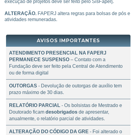
SisFAPERJ.
Pedido de prorrogação do prazo de
execução de projetos deve ser feito pelo SisFaperj.
ALTERAÇÃO.
FAPERJ altera regras para bolsas de pós e
atividades remuneradas.
AVISOS IMPORTANTES
ATENDIMENTO PRESENCIAL NA FAPERJ
PERMANECE SUSPENSO
– Contato com a
Fundação deve ser feito pela Central de Atendimento
ou de forma digital
OUTORGAS
- Devolução de outorgas de auxílio tem
prazo máximo de 30 dias.
RELATÓRIO PARCIAL
- Os bolsistas de Mestrado e
Doutorado ficam
desobrigados
de apresentar,
anualmente, o relatório parcial de atividades.