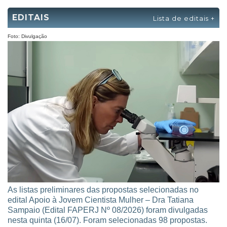
SISFAPERJ
EXTERNO
EDITAIS
Lista de editais +
Foto: Divulgação
As listas preliminares das propostas selecionadas no
edital Apoio à Jovem Cientista Mulher – Dra Tatiana