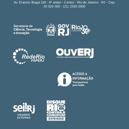
FAPERJ - Fundação Carlos Chagas Filho de Amparo à
Pesquisa do Estado do Rio de Janeiro
Av. Erasmo Braga 118 - 6º andar - Centro - Rio de Janeiro - RJ - Cep:
20.020-000 -
(21) 2333-2000