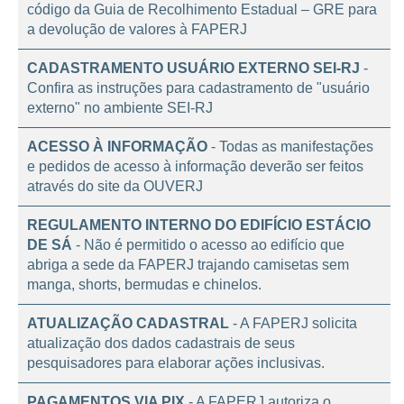
ALTERAÇÃO DO CÓDIGO DA GRE
- Foi alterado o
código da Guia de Recolhimento Estadual – GRE para
a devolução de valores à FAPERJ
CADASTRAMENTO USUÁRIO EXTERNO SEI-RJ
-
Confira as instruções para cadastramento de "usuário
externo" no ambiente SEI-RJ
ACESSO À INFORMAÇÃO
- Todas as manifestações
e pedidos de acesso à informação deverão ser feitos
através do site da OUVERJ
REGULAMENTO INTERNO DO EDIFÍCIO ESTÁCIO
DE SÁ
- Não é permitido o acesso ao edifício que
abriga a sede da FAPERJ trajando camisetas sem
manga, shorts, bermudas e chinelos.
ATUALIZAÇÃO CADASTRAL
- A FAPERJ solicita
atualização dos dados cadastrais de seus