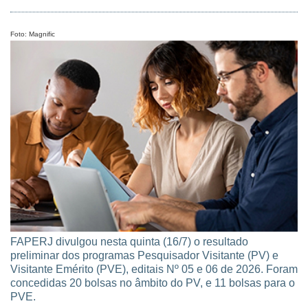
Sampaio (Edital FAPERJ Nº 08/2026) foram divulgadas
nesta quinta (16/07). Foram selecionadas 98 propostas.
Foto: Magnific
FAPERJ divulgou nesta quinta (16/7) o resultado
preliminar dos programas Pesquisador Visitante (PV) e
Visitante Emérito (PVE), editais Nº 05 e 06 de 2026. Foram