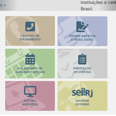
instituições e centros de pesquisa de todo o
Brasil.
Arquivo de notícias +
CENTRAL DE
EDITAIS ABERTOS
ATENDIMENTO
E RESULTADOS
CALENDÁRIO DE
PRESTAÇÃO
AUXÍLIOS E BOLSAS
DE CONTAS
SISTEMA
USUÁRIO