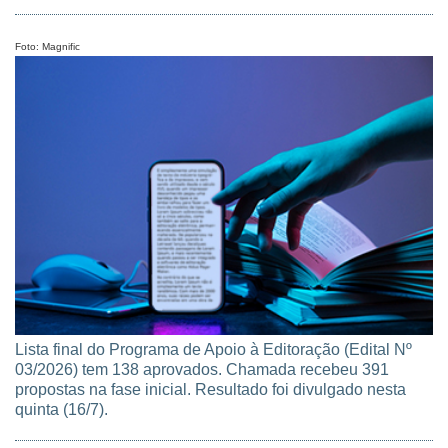
concedidas 20 bolsas no âmbito do PV, e 11 bolsas para o
PVE.
Foto: Magnific
Lista final do Programa de Apoio à Editoração (Edital Nº
03/2026) tem 138 aprovados. Chamada recebeu 391
propostas na fase inicial. Resultado foi divulgado nesta