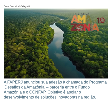
quinta (16/7).
Foto: Vecstock/Magnific
A FAPERJ anunciou sua adesão à chamada do Programa
'Desafios da Amazônia' – parceria entre o Fundo
Amazônia e o CONFAP. Objetivo é apoiar o
desenvolvimento de soluções inovadoras na região.