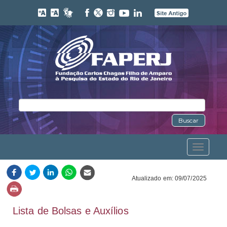
Buscar
Toggle
navigation
Atualizado em: 09/07/2025
Lista de Bolsas e Auxílios