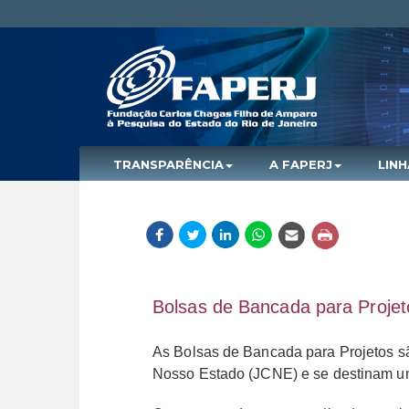
TRANSPARÊNCIA
A FAPERJ
LIN
Bolsas de Bancada para Projet
As Bolsas de Bancada para Projetos s
Nosso Estado (JCNE) e se destinam un