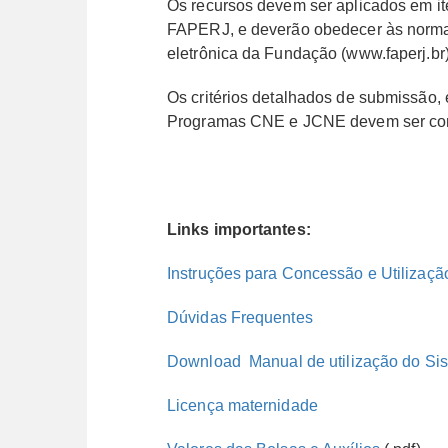
Os recursos devem ser aplicados em it
FAPERJ, e deverão obedecer às normas
eletrônica da Fundação (www.faperj.br
Os critérios detalhados de submissão, 
Programas CNE e JCNE devem ser cons
Links importantes:
Instruções para Concessão e Utilização
Dúvidas Frequentes
Download  Manual de utilização do S
Licença maternidade