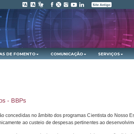
HAS DE FOMENTO
COMUNICAÇÃO
SERVIÇOS
os - BBPs
ão concedidas no âmbito dos programas Cientista do Nosso E
icamente ao custeio de despesas pertinentes ao desenvolvim