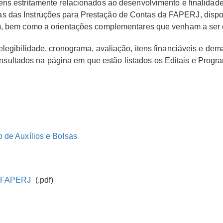
ens estritamente relacionados ao desenvolvimento e finalidad
 das Instruções para Prestação de Contas da FAPERJ, dispon
), bem como a orientações complementares que venham a ser e
elegibilidade, cronograma, avaliação, itens financiáveis e dem
ultados na página em que estão listados os Editais e Prog
 de Auxílios e Bolsas
isFAPERJ
(.pdf)