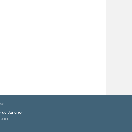
tes
 de Janeiro
-2000