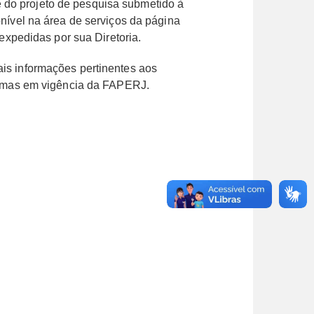
e do projeto de pesquisa submetido à
ível na área de serviços da página
xpedidas por sua Diretoria.
ais informações pertinentes aos
ramas em vigência da FAPERJ.