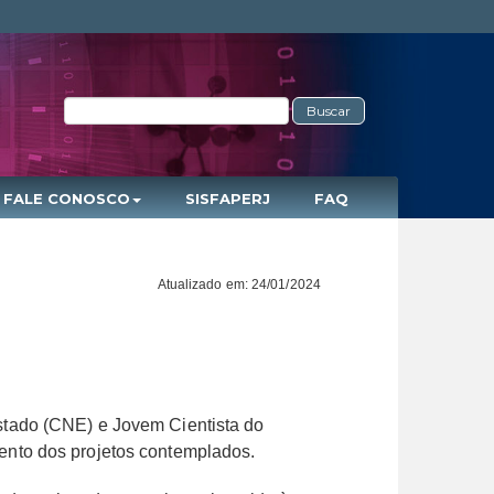
Buscar
FALE CONOSCO
SISFAPERJ
FAQ
Atualizado em: 24/01/2024
stado (CNE) e Jovem Cientista do
ento dos projetos contemplados.