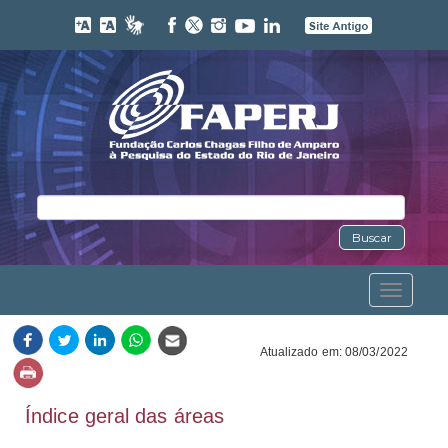
Buscar
Toggle
navigation
Atualizado em: 08/03/2022
Índice geral das áreas