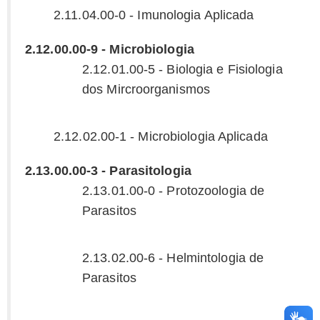
2.11.04.00-0 - Imunologia Aplicada
2.12.00.00-9 - Microbiologia
2.12.01.00-5 - Biologia e Fisiologia
dos Mircroorganismos
2.12.02.00-1 - Microbiologia Aplicada
2.13.00.00-3 - Parasitologia
2.13.01.00-0 - Protozoologia de
Parasitos
2.13.02.00-6 - Helmintologia de
Parasitos