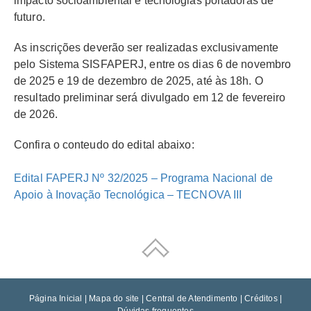
impacto socioambiental e tecnologias portadoras de
futuro.
As inscrições deverão ser realizadas exclusivamente
pelo Sistema SISFAPERJ, entre os dias 6 de novembro
de 2025 e 19 de dezembro de 2025, até às 18h. O
resultado preliminar será divulgado em 12 de fevereiro
de 2026.
Confira o conteudo do edital abaixo:
Edital FAPERJ Nº 32/2025 – Programa Nacional de
Apoio à Inovação Tecnológica – TECNOVA III
Página Inicial
|
Mapa do site
|
Central de Atendimento
|
Créditos
|