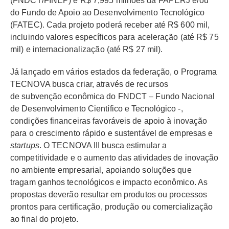
(FNDCT/FINEP) e R$ 7,995 milhões da FAPERJ e/ou
do Fundo de Apoio ao Desenvolvimento Tecnológico
(FATEC). Cada projeto poderá receber até R$ 600 mil,
incluindo valores específicos para aceleração (até R$ 75
mil) e internacionalização (até R$ 27 mil).
Já lançado em vários estados da federação, o Programa
TECNOVA busca criar, através de recursos
de subvenção econômica do FNDCT – Fundo Nacional
de Desenvolvimento Científico e Tecnológico -,
condições financeiras favoráveis de apoio à inovação
para o crescimento rápido e sustentável de empresas e
startups
. O TECNOVA III busca estimular a
competitividade e o aumento das atividades de inovação
no ambiente empresarial, apoiando soluções que
tragam ganhos tecnológicos e impacto econômico. As
propostas deverão resultar em produtos ou processos
prontos para certificação, produção ou comercialização
ao final do projeto.