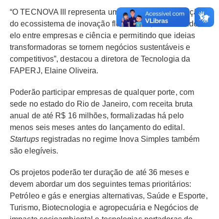
“O TECNOVA III representa um marco na consolidação
do ecossistema de inovação fluminense, fortalecendo o
elo entre empresas e ciência e permitindo que ideias
transformadoras se tornem negócios sustentáveis e
competitivos”, destacou a diretora de Tecnologia da
FAPERJ, Elaine Oliveira.
Poderão participar empresas de qualquer porte, com
sede no estado do Rio de Janeiro, com receita bruta
anual de até R$ 16 milhões, formalizadas há pelo
menos seis meses antes do lançamento do edital.
Startups
registradas no regime Inova Simples também
são elegíveis.
Os projetos poderão ter duração de até 36 meses e
devem abordar um dos seguintes temas prioritários:
Petróleo e gás e energias alternativas, Saúde e Esporte,
Turismo, Biotecnologia e agropecuária e Negócios de