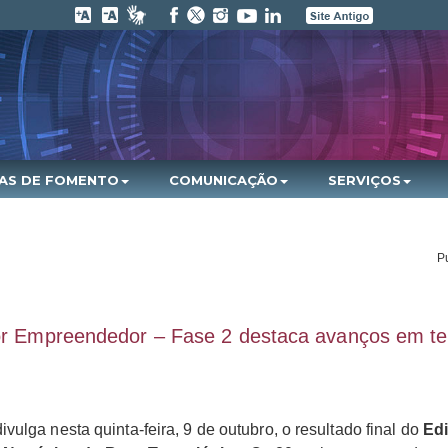
HAS DE FOMENTO
COMUNICAÇÃO
SERVIÇOS
P
tor Empreendedor – Fase 2 destaca avanços em t
ulga nesta quinta-feira, 9 de outubro, o resultado final do
Edi