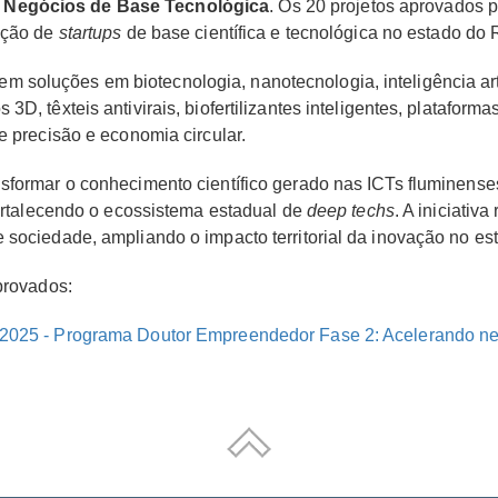
 Negócios de Base Tecnológica
. Os 20 projetos aprovados 
ração de
startups
de base científica e tecnológica no estado do 
soluções em biotecnologia, nanotecnologia, inteligência artif
D, têxteis antivirais, biofertilizantes inteligentes, plataformas 
e precisão e economia circular.
nsformar o conhecimento científico gerado nas ICTs fluminen
 fortalecendo o ecossistema estadual de
deep techs
. A iniciati
 sociedade, ampliando o impacto territorial da inovação no es
aprovados:
/2025 - Programa Doutor Empreendedor Fase 2: Acelerando ne