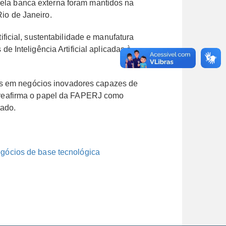
pela banca externa foram mantidos na
Rio de Janeiro.
icial, sustentabilidade e manufatura
de Inteligência Artificial aplicadas à
ses em negócios inovadores capazes de
va reafirma o papel da FAPERJ como
tado.
gócios de base tecnológica