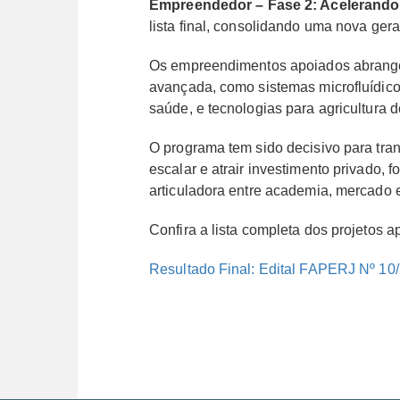
Empreendedor – Fase 2: Acelerando
lista final, consolidando uma nova ge
Os empreendimentos apoiados abrangem 
avançada, como sistemas microfluídicos 3
saúde, e tecnologias para agricultura d
O programa tem sido decisivo para tra
escalar e atrair investimento privado,
articuladora entre academia, mercado e
Confira a lista completa dos projetos 
Resultado Final: Edital FAPERJ Nº 10