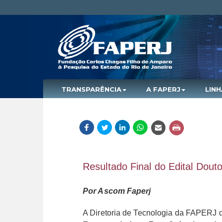
TRANSPARÊNCIA
A FAPERJ
LIN
Resultado Final do Edital Dou
Por Ascom Faperj
A Diretoria de Tecnologia da FAPERJ div