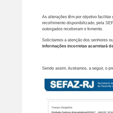
As alterações têm por objetivo facilit
recolhimento disponibilizado, pela S
outorgados receberam o fomento.
Solicitamos a atenção dos senhores ou
informações incorretas acarretará d
Sendo assim, ilustramos, a seguir, o 