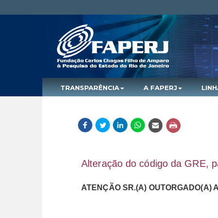
TRANSPARÊNCIA
A FAPERJ
LIN
Alteração do código da GRE, 
ATENÇÃO SR.(A) OUTORGADO(A) 