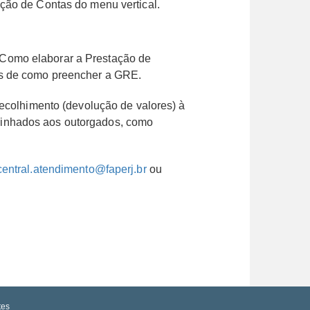
ação de Contas do menu vertical.
“Como elaborar a Prestação de
as de como preencher a GRE.
recolhimento (devolução de valores) à
minhados aos outorgados, como
central.atendimento@faperj.br
ou
tes