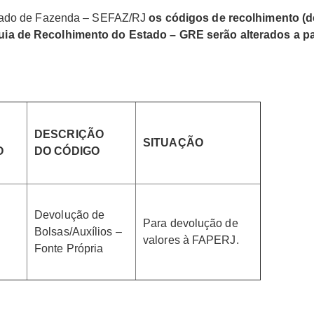
stado de Fazenda – SEFAZ/RJ
os códigos de recolhimento (
uia de Recolhimento do Estado – GRE
serão alterados a pa
DESCRIÇÃO
SITUAÇÃO
O
DO CÓDIGO
Devolução de
Para devolução de
Bolsas/Auxílios –
valores à FAPERJ.
Fonte Própria