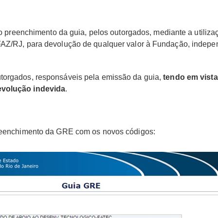
ar o preenchimento da guia, pelos outorgados, mediante a utili
EFAZ/RJ, para devolução de qualquer valor à Fundação, inde
torgados, responsáveis pela emissão da guia,
tendo em vist
evolução indevida
.
preenchimento da GRE com os novos códigos: