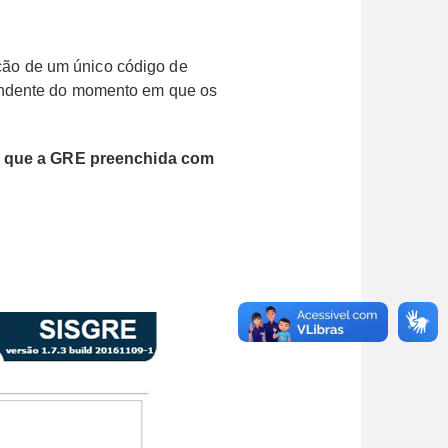
zação de um único código de
pendente do momento em que os
a que a GRE preenchida com