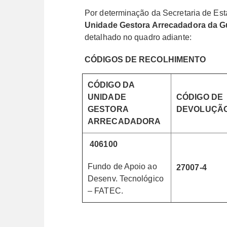
Por determinação da Secretaria de E
Unidade Gestora Arrecadadora da G
detalhado no quadro adiante:
CÓDIGOS DE RECOLHIMENTO
CÓDIGO DA
UNIDADE
CÓDIGO DE
GESTORA
DEVOLUÇÃ
ARRECADADORA
406100
Fundo de Apoio ao
27007-4
Desenv. Tecnológico
– FATEC.