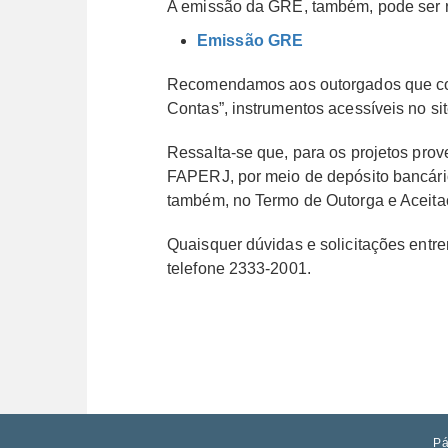
A emissão da GRE, também, pode ser r
Emissão GRE
Recomendamos aos outorgados que cons
Contas”, instrumentos acessíveis no 
Ressalta-se que, para os projetos prov
FAPERJ, por meio de depósito bancári
também, no Termo de Outorga e Aceitaç
Quaisquer dúvidas e solicitações entr
telefone 2333-2001.
Pá