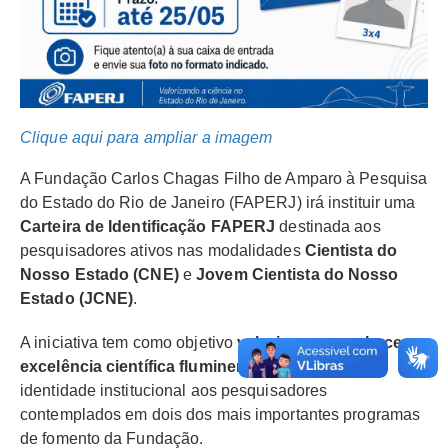
Clique aqui para ampliar a imagem
A Fundação Carlos Chagas Filho de Amparo à Pesquisa
do Estado do Rio de Janeiro (FAPERJ) irá instituir uma
Carteira de Identificação FAPERJ
destinada aos
pesquisadores ativos nas modalidades
Cientista do
Nosso Estado (CNE)
e
Jovem Cientista do Nosso
Estado (JCNE)
.
A iniciativa tem como objetivo
valorizar e reconhecer a
excelência científica fluminense
, conferindo
identidade institucional aos pesquisadores
contemplados em dois dos mais importantes programas
de fomento da Fundação.