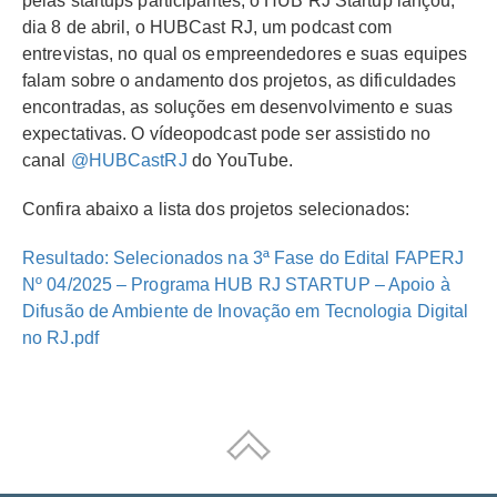
pelas startups participantes, o HUB RJ Startup lançou,
dia 8 de abril, o HUBCast RJ, um podcast com
entrevistas, no qual os empreendedores e suas equipes
falam sobre o andamento dos projetos, as dificuldades
encontradas, as soluções em desenvolvimento e suas
expectativas. O vídeopodcast pode ser assistido no
canal
@HUBCastRJ
do YouTube.
Confira abaixo a lista dos projetos selecionados:
Resultado: Selecionados na 3ª Fase do Edital FAPERJ
Nº 04/2025 – Programa HUB RJ STARTUP – Apoio à
Difusão de Ambiente de Inovação em Tecnologia Digital
no RJ.pdf