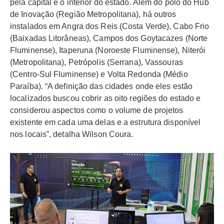
pela capital e o interior do estado. Além do polo do Hub
de Inovação (Região Metropolitana), há outros
instalados em Angra dos Reis (Costa Verde), Cabo Frio
(Baixadas Litorâneas), Campos dos Goytacazes (Norte
Fluminense), Itaperuna (Noroeste Fluminense), Niterói
(Metropolitana), Petrópolis (Serrana), Vassouras
(Centro-Sul Fluminense) e Volta Redonda (Médio
Paraíba). “A definição das cidades onde eles estão
localizados buscou cobrir as oito regiões do estado e
considerou aspectos como o volume de projetos
existente em cada uma delas e a estrutura disponível
nos locais”, detalha Wilson Coura.