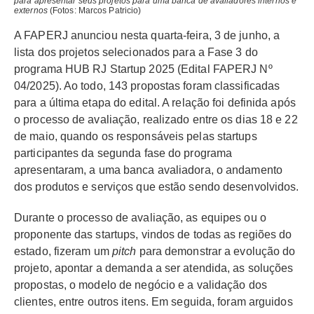
para apresentar seus projetos para uma banca de avaliadores internos e
externos
(Fotos: Marcos Patricio)
A FAPERJ anunciou nesta quarta-feira, 3 de junho, a
lista dos projetos selecionados para a Fase 3 do
programa HUB RJ Startup 2025 (Edital FAPERJ Nº
04/2025). Ao todo, 143 propostas foram classificadas
para a última etapa do edital. A relação foi definida após
o processo de avaliação, realizado entre os dias 18 e 22
de maio, quando os responsáveis pelas startups
participantes da segunda fase do programa
apresentaram, a uma banca avaliadora, o andamento
dos produtos e serviços que estão sendo desenvolvidos.
Durante o processo de avaliação, as equipes ou o
proponente das startups, vindos de todas as regiões do
estado, fizeram um
pitch
para demonstrar a evolução do
projeto, apontar a demanda a ser atendida, as soluções
propostas, o modelo de negócio e a validação dos
clientes, entre outros itens. Em seguida, foram arguidos