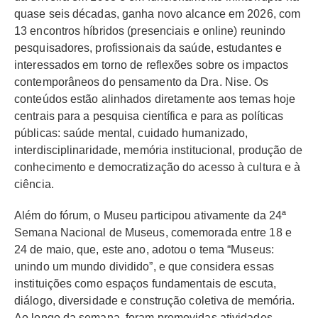
quase seis décadas, ganha novo alcance em 2026, com
13 encontros híbridos (presenciais e online) reunindo
pesquisadores, profissionais da saúde, estudantes e
interessados em torno de reflexões sobre os impactos
contemporâneos do pensamento da Dra. Nise. Os
conteúdos estão alinhados diretamente aos temas hoje
centrais para a pesquisa científica e para as políticas
públicas: saúde mental, cuidado humanizado,
interdisciplinaridade, memória institucional, produção de
conhecimento e democratização do acesso à cultura e à
ciência.
Além do fórum, o Museu participou ativamente da 24ª
Semana Nacional de Museus, comemorada entre 18 e
24 de maio, que, este ano, adotou o tema “Museus:
unindo um mundo dividido”, e que considera essas
instituições como espaços fundamentais de escuta,
diálogo, diversidade e construção coletiva de memória.
Ao longo da semana, foram promovidas atividades