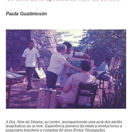
Paula Guatimosim
A Dra. Nise da Silveira, ao centro, acompanhando uma aula dos ateliês
terapêuticos ao ar livre. Experiência pioneira da médica revolucionou a
psiquiatria brasileira e completa 80 anos
(Fotos: Divulgação)