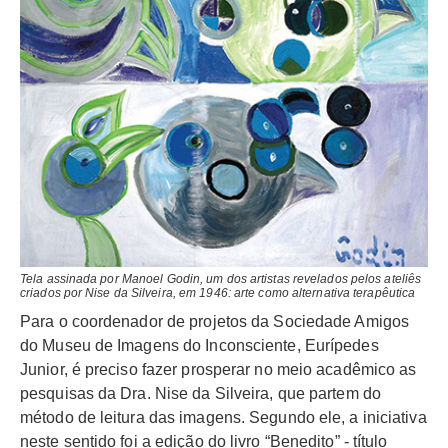
Tela assinada por Manoel Godin, um dos artistas revelados pelos ateliês
criados por Nise da Silveira, em 1946: arte como alternativa terapêutica
Para o coordenador de projetos da Sociedade Amigos
do Museu de Imagens do Inconsciente, Eurípedes
Junior, é preciso fazer prosperar no meio acadêmico as
pesquisas da Dra. Nise da Silveira, que partem do
método de leitura das imagens. Segundo ele, a iniciativa
neste sentido foi a edição do livro “Benedito” - título