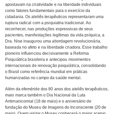
apostavam na criatividade e na liberdade individuais
como fatores fundamentais para o exercício da
cidadania. Os ateliês terapêuticos representaram uma
ruptura radical com a psiquiatria tradicional. Ao
reconhecer, nas produções expressivas de seus
pacientes, manifestações legítimas da vida psíquica, a
Dra. Nise inaugurou uma abordagem revolucionária,
baseada no afeto e na liberdade criadora. Esse trabalho
pioneiro influenciou decisivamente a Reforma
Psiquiátrica brasileira e antecipou movimentos
internacionais de renovação psiquiátrica, consolidando
o Brasil como referência mundial em práticas
humanizadas no campo da saúde mental.
Além da efeméride dos 80 anos dos ateliês terapêuticos,
maio marca também o Dia Nacional da Luta
Antimanicomial (18 de maio) e o aniversário de
fundação do Museu de Imagens do Inconsciente (20 de
maio). Quem visitar o Museu conhecerá o maior acervo