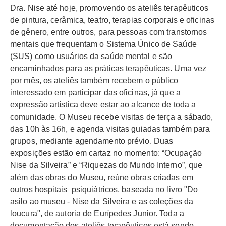
Dra. Nise até hoje, promovendo os ateliês terapêuticos
de pintura, cerâmica, teatro, terapias corporais e oficinas
de gênero, entre outros, para pessoas com transtornos
mentais que frequentam o Sistema Único de Saúde
(SUS) como usuários da saúde mental e são
encaminhados para as práticas terapêuticas. Uma vez
por mês, os ateliês também recebem o público
interessado em participar das oficinas, já que a
expressão artística deve estar ao alcance de toda a
comunidade. O Museu recebe visitas de terça a sábado,
das 10h às 16h, e agenda visitas guiadas também para
grupos, mediante agendamento prévio. Duas
exposições estão em cartaz no momento: “Ocupação
Nise da Silveira” e “Riquezas do Mundo Interno”, que
além das obras do Museu, reúne obras criadas em
outros hospitais psiquiátricos, baseada no livro "Do
asilo ao museu - Nise da Silveira e as coleções da
loucura", de autoria de Eurípedes Junior. Toda a
documentação dos ateliês terapêuticos está sendo