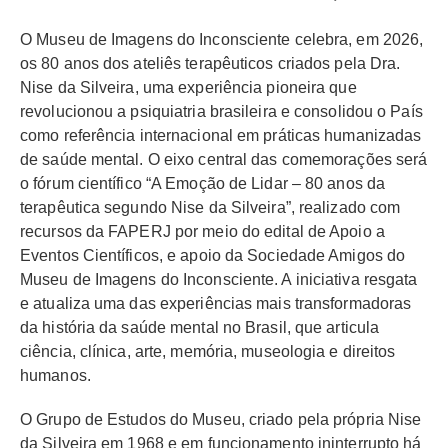
O Museu de Imagens do Inconsciente celebra, em 2026,
os 80 anos dos ateliês terapêuticos criados pela Dra.
Nise da Silveira, uma experiência pioneira que
revolucionou a psiquiatria brasileira e consolidou o País
como referência internacional em práticas humanizadas
de saúde mental. O eixo central das comemorações será
o fórum científico “A Emoção de Lidar – 80 anos da
terapêutica segundo Nise da Silveira”, realizado com
recursos da FAPERJ por meio do edital de Apoio a
Eventos Científicos, e apoio da Sociedade Amigos do
Museu de Imagens do Inconsciente. A iniciativa resgata
e atualiza uma das experiências mais transformadoras
da história da saúde mental no Brasil, que articula
ciência, clínica, arte, memória, museologia e direitos
humanos.
O Grupo de Estudos do Museu, criado pela própria Nise
da Silveira em 1968 e em funcionamento ininterrupto há