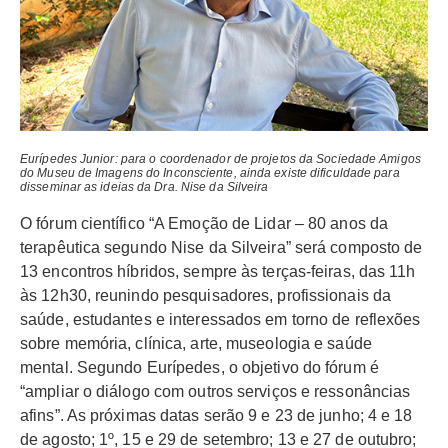
Eurípedes Junior: para o coordenador de projetos da Sociedade Amigos
do Museu de Imagens do Inconsciente, ainda existe dificuldade para
disseminar as ideias da Dra. Nise da Silveira
O fórum científico “A Emoção de Lidar – 80 anos da
terapêutica segundo Nise da Silveira” será composto de
13 encontros híbridos, sempre às terças-feiras, das 11h
às 12h30, reunindo pesquisadores, profissionais da
saúde, estudantes e interessados em torno de reflexões
sobre memória, clínica, arte, museologia e saúde
mental. Segundo Eurípedes, o objetivo do fórum é
“ampliar o diálogo com outros serviços e ressonâncias
afins”. As próximas datas serão 9 e 23 de junho; 4 e 18
de agosto; 1º, 15 e 29 de setembro; 13 e 27 de outubro;