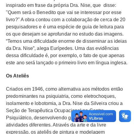
inspirado em frase da própria Dra. Nise, que disse:
"Quem será o Benedito que vai se interessar por esse
livro?" A obra contou com a colaboração de cerca de 20
pesquisadores e é uma espécie de guia de leitura para
os que desejam se aprofundar no estudo das imagens.
“Temos uma dificuldade enorme de disseminar as ideias
da Dra. Nise”, alega Eurípedes. Uma das evidências
dessa dificuldade é, por exemplo, o fato de que apenas
este ano será lançado o primeiro livro em língua inglesa.
Os Ateliês
Criados em 1946, como alternativa aos métodos então
predominantes na psiquiatria, como eletrochoques,
isolamento e lobotomia, a Dra. Nise da Silveira criou a
Seção de Terapêutica Ocupacional no Centro
Psiquiátrico, desenvolvendo gradativamente 17
atividades diferentes. Através da arte e da livre
expressão, os ateliês de pintura e modelagem