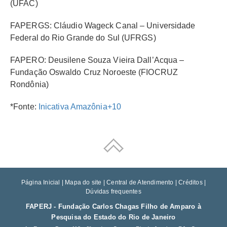
(UFAC)
FAPERGS: Cláudio Wageck Canal – Universidade
Federal do Rio Grande do Sul (UFRGS)
FAPERO: Deusilene Souza Vieira Dall’Acqua –
Fundação Oswaldo Cruz Noroeste (FIOCRUZ
Rondônia)
*Fonte:
Inicativa Amazônia+10
Página Inicial
|
Mapa do site
|
Central de Atendimento
|
Créditos
|
Dúvidas frequentes
FAPERJ - Fundação Carlos Chagas Filho de Amparo à
Pesquisa do Estado do Rio de Janeiro