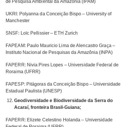
de Pesquisa Ambiental da Amazônia (IPAM)
UKRI: Polyanna da Conceição Bispo – University of
Manchester
SNSF: Loïc Pellissier – ETH Zurich
FAPEAM: Paulo Mauricio Lima de Alencastro Graça –
Instituto Nacional de Pesquisas da Amazônia (INPA)
FAPERR: Nivia Pires Lopes – Universidade Federal de
Roraima (UFRR)
FAPESP: Pitágoras da Conceição Bispo – Universidade
Estadual Paulista (UNESP)
Geodiversidade e Biodiversidade da Serra do
Acaraí, fronteira Brasil-Guiana;
FAPERR: Elizete Celestino Holanda – Universidade
Federal de Roraima (UFRR)