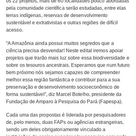
os 22 projetos, mais de 60 localidades pouco abordadas
pela comunidade científica serão estudadas, entre elas
terras indígenas, reservas de desenvolvimento
sustentável e extrativistas e outras regiões de difícil
acesso.
“A Amazônia ainda possui muitos segredos que a
ciência precisa desvendar! Neste edital iremos apoiar
projetos que trarão mais luz sobre essa biodiversidade e
sobre os tesouros ancestrais. Esperamos que num futuro
bem próximo nós sejamos capazes de compreender
melhor essa região fantástica e contribuir para a sua
preservação e desenvolvimento socioeconômico de
forma sustentável”, diz Marcel Botelho, presidente da
Fundação de Amparo à Pesquisa do Pará (Fapespa).
Cada uma das propostas é liderada por pesquisadores
de, pelo menos, duas FAPs ou agências estrangeiras,
sendo um deles obrigatoriamente vinculado a