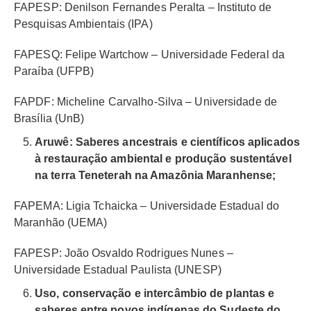
FAPESP: Denilson Fernandes Peralta – Instituto de
Pesquisas Ambientais (IPA)
FAPESQ: Felipe Wartchow – Universidade Federal da
Paraíba (UFPB)
FAPDF: Micheline Carvalho-Silva – Universidade de
Brasília (UnB)
Aruwê: Saberes ancestrais e científicos aplicados
à restauração ambiental e produção sustentável
na terra Teneterah na Amazônia Maranhense;
FAPEMA: Ligia Tchaicka – Universidade Estadual do
Maranhão (UEMA)
FAPESP: João Osvaldo Rodrigues Nunes –
Universidade Estadual Paulista (UNESP)
Uso, conservação e intercâmbio de plantas e
saberes entre povos indígenas do Sudeste do