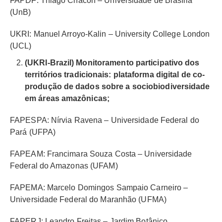
FAPDF: Thiago Chacón – Universidade de Brasília
(UnB)
UKRI: Manuel Arroyo-Kalin – University College London
(UCL)
(UKRI-Brazil) Monitoramento participativo dos
territórios tradicionais: plataforma digital de co-
produção de dados sobre a sociobiodiversidade
em áreas amazônicas;
FAPESPA: Nírvia Ravena – Universidade Federal do
Pará (UFPA)
FAPEAM: Francimara Souza Costa – Universidade
Federal do Amazonas (UFAM)
FAPEMA: Marcelo Domingos Sampaio Carneiro –
Universidade Federal do Maranhão (UFMA)
FAPERJ: Leandro Freitas – Jardim Botânico