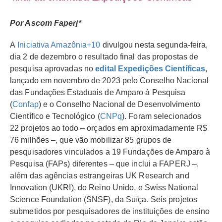
Por Ascom Faperj*
A
Iniciativa Amazônia+10
divulgou nesta segunda-feira,
dia 2 de dezembro o resultado final das propostas de
pesquisa aprovadas no
edital Expedições Científicas
,
lançado em novembro de 2023 pelo Conselho Nacional
das Fundações Estaduais de Amparo à Pesquisa
(
Confap
) e o Conselho Nacional de Desenvolvimento
Científico e Tecnológico (
CNPq
). Foram selecionados
22 projetos ao todo – orçados em aproximadamente R$
76 milhões –, que vão mobilizar 85 grupos de
pesquisadores vinculados a 19 Fundações de Amparo à
Pesquisa (FAPs) diferentes – que inclui a FAPERJ –,
além das agências estrangeiras UK Research and
Innovation (UKRI), do Reino Unido, e Swiss National
Science Foundation (SNSF), da Suíça. Seis projetos
submetidos por pesquisadores de instituições de ensino