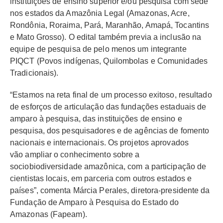
instituições de ensino superior e/ou pesquisa com sede
nos estados da Amazônia Legal (Amazonas, Acre,
Rondônia, Roraima, Pará, Maranhão, Amapá, Tocantins
e Mato Grosso). O edital também previa a inclusão na
equipe de pesquisa de pelo menos um integrante
PIQCT (Povos indígenas, Quilombolas e Comunidades
Tradicionais).
“Estamos na reta final de um processo exitoso, resultado
de esforços de articulação das fundações estaduais de
amparo à pesquisa, das instituições de ensino e
pesquisa, dos pesquisadores e de agências de fomento
nacionais e internacionais. Os projetos aprovados
vão ampliar o conhecimento sobre a
sociobiodiversidade amazônica, com a participação de
cientistas locais, em parceria com outros estados e
países”, comenta Márcia Perales, diretora-presidente da
Fundação de Amparo à Pesquisa do Estado do
Amazonas (Fapeam).