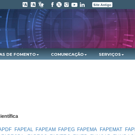
HAS DE FOMENTO
COMUNICAÇÃO
SERVIÇOS
entífica
APDF
FAPEAL
FAPEAM
FAPEG
FAPEMA
FAPEMAT
FAP