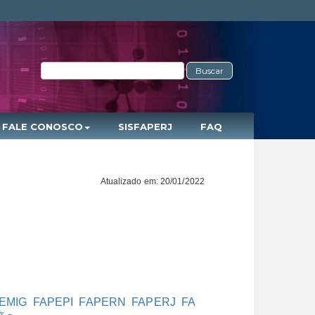
Buscar
FALE CONOSCO
SISFAPERJ
FAQ
Atualizado em: 20/01/2022
EMIG
FAPEPI
FAPERN
FAPERJ
FA