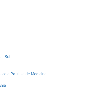
do Sul
scola Paulista de Medicina
ahia