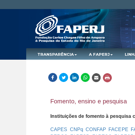
TRANSPARÊNCIA
A FAPERJ
LIN
Fomento, ensino e pesquisa
Instituições de fomento à pesquisa ci
CAPES
CNPq
CONFAP
FACEPE
F