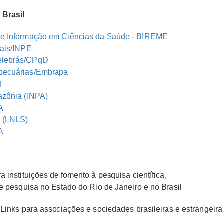
 Brasil
 de Informação em Ciências da Saúde - BIREME
iais/INPE
Telebrás/CPqD
opecuárias/Embrapa
T
azônia (INPA)
A
n (LNLS)
A
a instituições de fomento à pesquisa científica,
 e pesquisa no Estado do Rio de Janeiro e no Brasil
 Links para associações e sociedades brasileiras e estrangeira